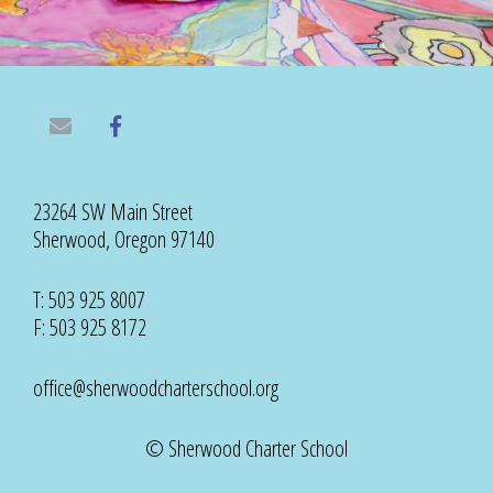
23264 SW Main Street
Sherwood, Oregon 97140
T: 503 925 8007
F: 503 925 8172
office@sherwoodcharterschool.org
© Sherwood Charter School