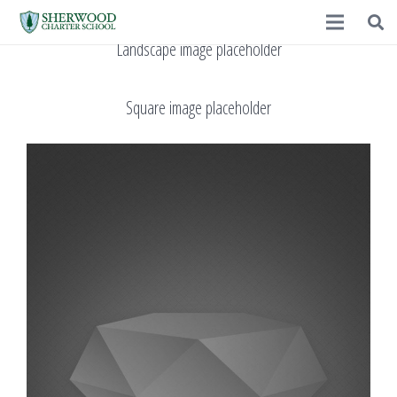
Landscape image placeholder
Square image placeholder