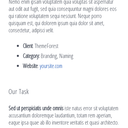
Nemo enim ipsam voluptatem quia voluptas sit aspernatur
aut odit aut fugit, sed quia consequuntur magni dolores eos
qui ratione voluptatem sequi nesciunt. Neque porro
quisquam est, qui dolorem ipsum quia dolor sit amet,
consectetur, adipisci velit.
Client
: ThemeForest
Category:
Branding, Naming
Website
:
yoursite.com
Our Task
Sed ut perspiciatis unde omnis
iste natus error sit voluptatem
accusantium doloremque laudantium, totam rem aperiam,
eaque ipsa quae ab illo inventore veritatis et quasi architecto.